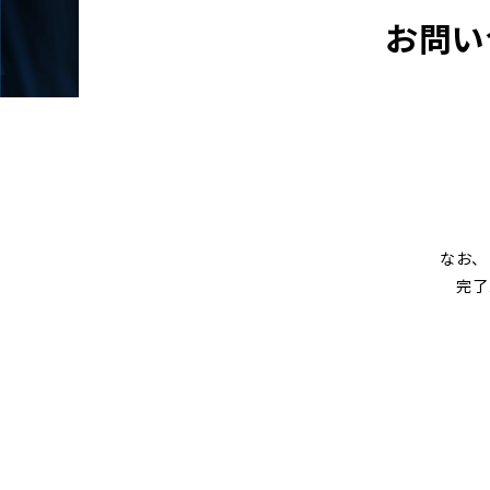
お問い
なお、
完了