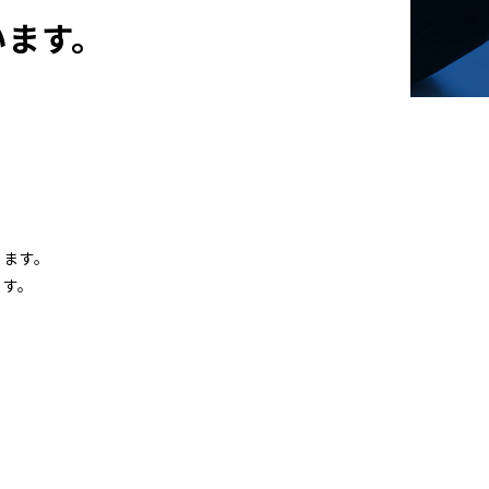
います。
ります。
ます。